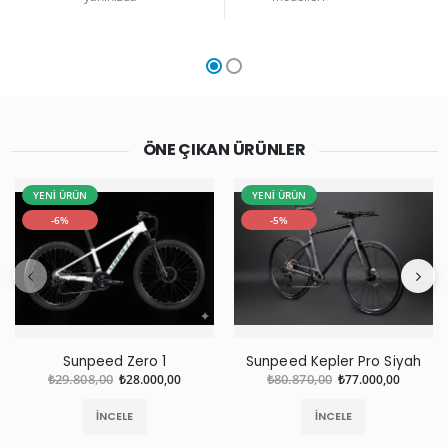
ÖNE ÇIKAN ÜRÜNLER
YENİ ÜRÜN
YENİ ÜRÜN
-6%
-5%
Sunpeed Zero 1
Sunpeed Kepler Pro Siyah
₺29.808,00
₺28.000,00
₺80.870,00
₺77.000,00
İNCELE
İNCELE