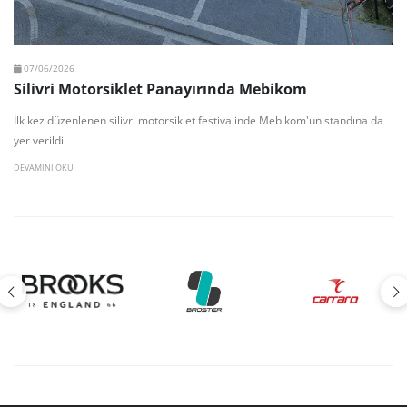
07/06/2026
Silivri Motorsiklet Panayırında Mebikom
İlk kez düzenlenen silivri motorsiklet festivalinde Mebikom'un standına da
yer verildi.
DEVAMINI OKU