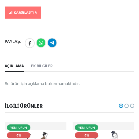
KARŞILAŞTIR
PAYLAŞ:
AÇIKLAMA
EK BILGILER
Bu ürün için açıklama bulunmamaktadır.
İLGILI ÜRÜNLER
YENİ ÜRÜN
YENİ ÜRÜN
-7%
-7%