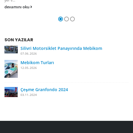
devamını oku
SON YAZILAR
Silivri Motorsiklet Panayırında Mebikom
07.06.2026
Mebikom Turları
12.05.2026
Çeşme Granfondo 2024
03.11.2024