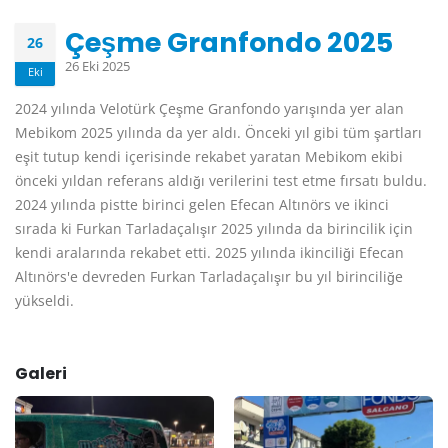
Çeşme Granfondo 2025
26
26 Eki 2025
Eki
2024 yılında Velotürk Çeşme Granfondo yarışında yer alan
Mebikom 2025 yılında da yer aldı. Önceki yıl gibi tüm şartları
eşit tutup kendi içerisinde rekabet yaratan Mebikom ekibi
önceki yıldan referans aldığı verilerini test etme fırsatı buldu.
2024 yılında pistte birinci gelen Efecan Altınörs ve ikinci
sırada ki Furkan Tarladaçalışır 2025 yılında da birincilik için
kendi aralarında rekabet etti. 2025 yılında ikinciliği Efecan
Altınörs'e devreden Furkan Tarladaçalışır bu yıl birinciliğe
yükseldi.
Galeri