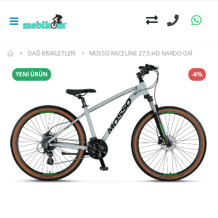
DAĞ BISIKLETLERI
MOSSO RACELINE 27,5 HD NARDO GRI
YENİ ÜRÜN
-6%