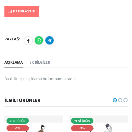
KARŞILAŞTIR
PAYLAŞ:
AÇIKLAMA
EK BILGILER
Bu ürün için açıklama bulunmamaktadır.
İLGILI ÜRÜNLER
YENİ ÜRÜN
YENİ ÜRÜN
-7%
-7%