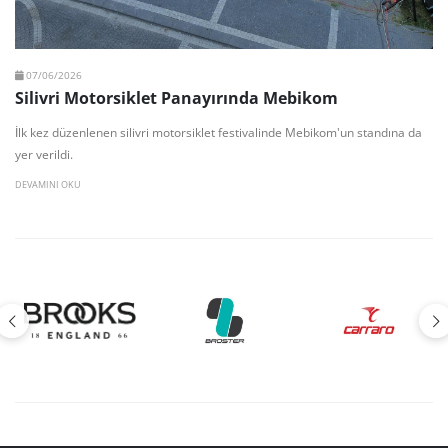
07/06/2026
Silivri Motorsiklet Panayırında Mebikom
İlk kez düzenlenen silivri motorsiklet festivalinde Mebikom'un standına da
yer verildi.
DEVAMINI OKU