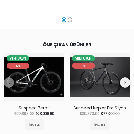
ÖNE ÇIKAN ÜRÜNLER
YENİ ÜRÜN
YENİ ÜRÜN
-6%
-5%
Sunpeed Zero 1
Sunpeed Kepler Pro Siyah
₺29.808,00
₺28.000,00
₺80.870,00
₺77.000,00
İNCELE
İNCELE