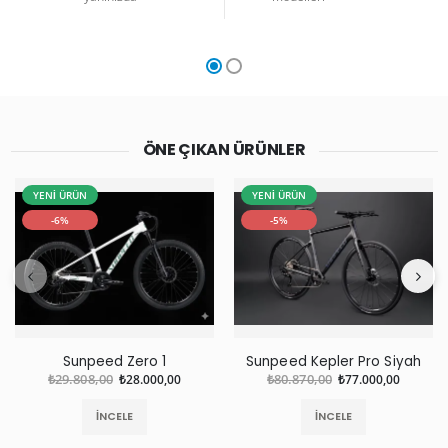
ÖNE ÇIKAN ÜRÜNLER
YENİ ÜRÜN
YENİ ÜRÜN
-6%
-5%
Sunpeed Zero 1
Sunpeed Kepler Pro Siyah
₺29.808,00
₺28.000,00
₺80.870,00
₺77.000,00
İNCELE
İNCELE