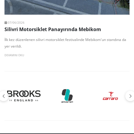
07/06/2026
Silivri Motorsiklet Panayırında Mebikom
İlk kez düzenlenen silivri motorsiklet festivalinde Mebikom'un standına da
yer verildi.
DEVAMINI OKU