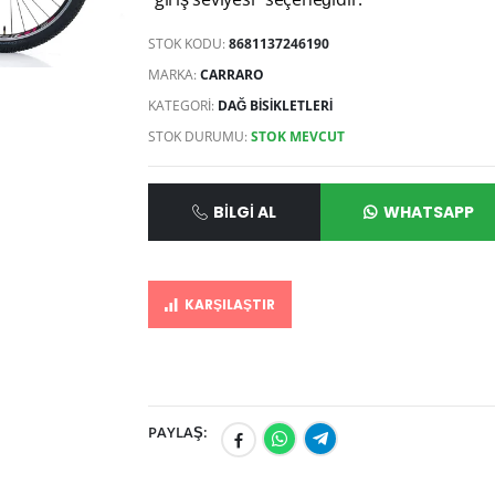
STOK KODU:
8681137246190
MARKA:
CARRARO
KATEGORİ:
DAĞ BISIKLETLERI
STOK DURUMU:
STOK MEVCUT
BILGI AL
WHATSAPP
KARŞILAŞTIR
PAYLAŞ: