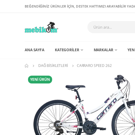
BEĞENDİĞİNİZ ÜRÜNLER İÇİN, DESTEK HATTIMIZI ARAYABİLİR YADA
ANA SAYFA
KATEGORILER
MARKALAR
YEN
DAĞ BISIKLETLERI
CARRARO SPEED 262
YENİ ÜRÜN