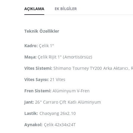
AÇIKLAMA
EK BILGILER
Teknik Özellikler
Kadro:
Çelik 1"
Maşa:
Çelik Rijit 1" (Amortisörsüz)
Vites Sistemi:
Shimano Tourney TY200 Arka Aktarıcı, R
Vites Sayısı:
21 Vites
Fren Sistemi:
Alüminyum V-Fren
Jant:
26" Carraro Çift Katlı Alüminyum
Lastik:
Chaoyang 26x2.10
Aynakol:
Çelik 42x34x24T