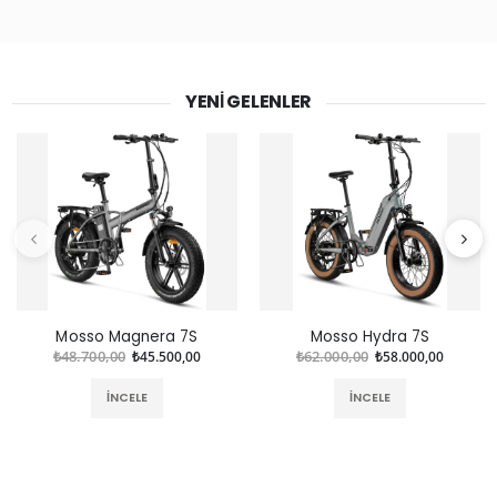
YENI GELENLER
Mosso Magnera 7S
Mosso Hydra 7S
₺48.700,00
₺45.500,00
₺62.000,00
₺58.000,00
İNCELE
İNCELE