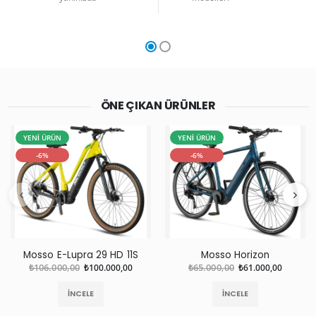
ÖNE ÇIKAN ÜRÜNLER
YENİ ÜRÜN
YENİ ÜRÜN
-6%
-6%
Mosso E-Lupra 29 HD 11S
Mosso Horizon
₺106.000,00
₺100.000,00
₺65.000,00
₺61.000,00
İNCELE
İNCELE