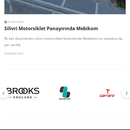
07/06/2026
Silivri Motorsiklet Panayırında Mebikom
İlk kez düzenlenen silivri motorsiklet festivalinde Mebikom'un standına da
yer verildi.
DEVAMINI OKU