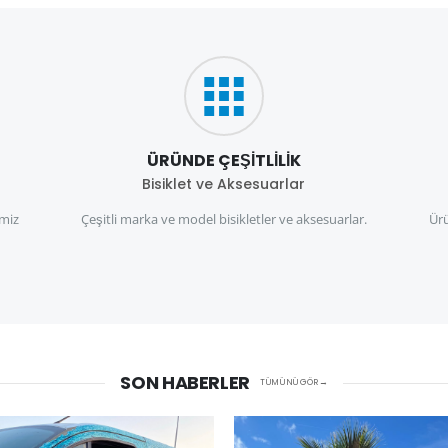
ÜRÜNDE ÇEŞITLILIK
Bisiklet ve Aksesuarlar
miz
Çeşitli marka ve model bisikletler ve aksesuarlar.
Ürü
SON HABERLER
TÜMÜNÜ GÖR →