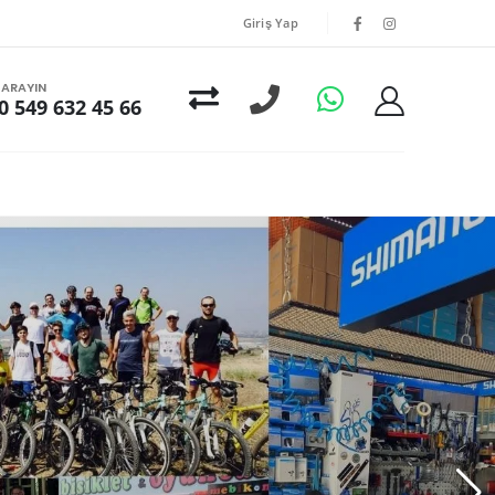
Giriş Yap
I ARAYIN
0 549 632 45 66