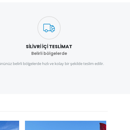
SILIVRI İÇI TESLIMAT
Belirli bölgelerde
nünüz belirli bölgelerde hızlı ve kolay bir şekilde teslim edilir.