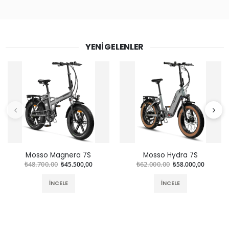
YENI GELENLER
Mosso Magnera 7S
Mosso Hydra 7S
₺48.700,00
₺45.500,00
₺62.000,00
₺58.000,00
İNCELE
İNCELE