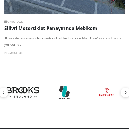
07/06/2026
Silivri Motorsiklet Panayırında Mebikom
İlk kez düzenlenen silivri motorsiklet festivalinde Mebikom'un standına da
yer verildi.
DEVAMINI OKU