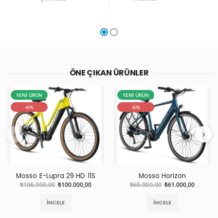
ÖNE ÇIKAN ÜRÜNLER
YENİ ÜRÜN
YENİ ÜRÜN
-6%
-6%
Mosso E-Lupra 29 HD 11S
Mosso Horizon
₺106.000,00
₺100.000,00
₺65.000,00
₺61.000,00
İNCELE
İNCELE