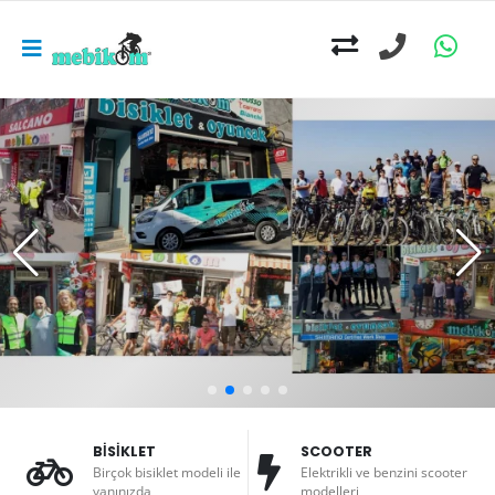
BİSİKLET
SCOOTER
Birçok bisiklet modeli ile
Elektrikli ve benzini scooter
yanınızda
modelleri