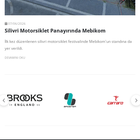
07/06/2026
Silivri Motorsiklet Panayırında Mebikom
İlk kez düzenlenen silivri motorsiklet festivalinde Mebikom'un standına da
yer verildi.
DEVAMINI OKU