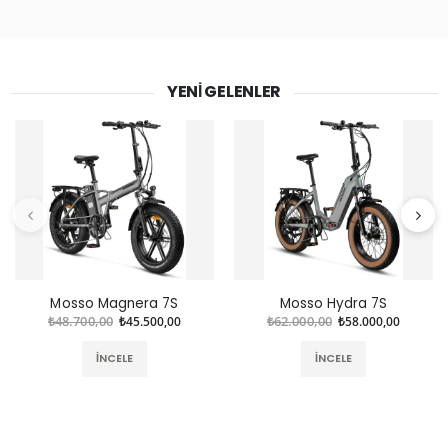
YENI GELENLER
Mosso Magnera 7S
Mosso Hydra 7S
₺48.700,00
₺45.500,00
₺62.000,00
₺58.000,00
İNCELE
İNCELE