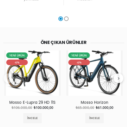
ÖNE ÇIKAN ÜRÜNLER
YENİ ÜRÜN
YENİ ÜRÜN
-6%
-6%
Mosso E-Lupra 29 HD 11S
Mosso Horizon
₺106.000,00
₺100.000,00
₺65.000,00
₺61.000,00
İNCELE
İNCELE