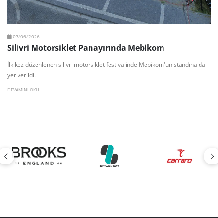
07/06/2026
Silivri Motorsiklet Panayırında Mebikom
İlk kez düzenlenen silivri motorsiklet festivalinde Mebikom'un standına da
yer verildi.
DEVAMINI OKU