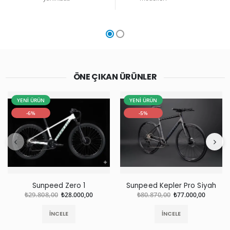
ÖNE ÇIKAN ÜRÜNLER
YENİ ÜRÜN
YENİ ÜRÜN
-6%
-5%
Sunpeed Zero 1
Sunpeed Kepler Pro Siyah
₺29.808,00
₺28.000,00
₺80.870,00
₺77.000,00
İNCELE
İNCELE