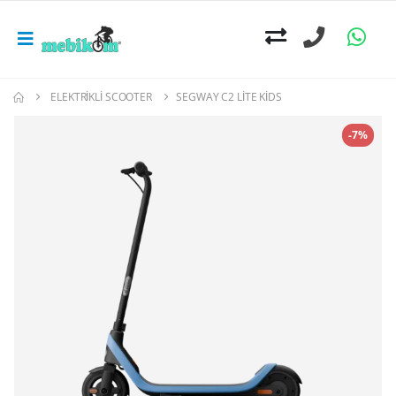
ELEKTRIKLI SCOOTER
SEGWAY C2 LITE KIDS
-7%