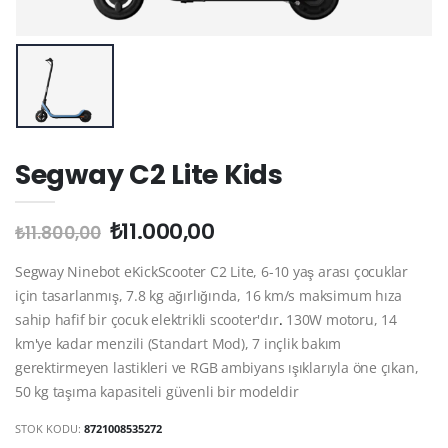
Segway C2 Lite Kids
₺11.000,00
₺11.800,00
Segway Ninebot eKickScooter C2 Lite, 6-10 yaş arası çocuklar
için tasarlanmış, 7.8 kg ağırlığında, 16 km/s maksimum hıza
sahip hafif bir çocuk elektrikli scooter'dır
.
130W motoru, 14
km'ye kadar menzili (Standart Mod), 7 inçlik bakım
gerektirmeyen lastikleri ve RGB ambiyans ışıklarıyla öne çıkan,
50 kg taşıma kapasiteli güvenli bir modeldir
STOK KODU:
8721008535272