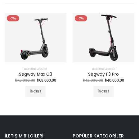
-7%
-7%
ELEKTRIKLI SCOOTER
ELEKTRIKLI SCOOTER
Segway Max G3
Segway F3 Pro
₺73.000,00
₺68.000,00
₺43.000,00
₺40.000,00
İNCELE
İNCELE
İLETIŞIM BILGILERI
POPÜLER KATEGORILER